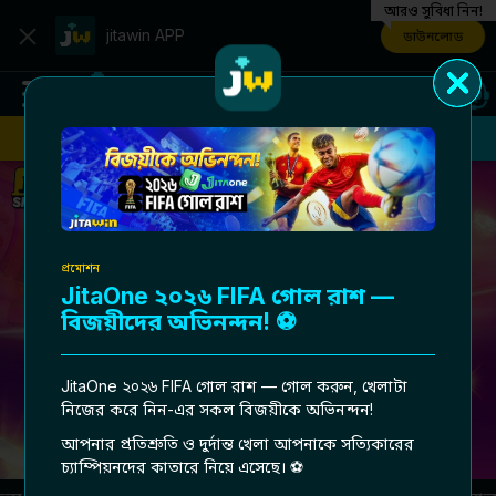
আরও সুবিধা নিন!
jitawin APP
ডাউনলোড
লগ ইন করুন
নিবন্ধন করুন
প্রমোশন
প্রমোশন
প্রমোশন
প্রমোশন
প্রমোশন
প্রমোশন
প্রমোশন
প্রমোশন
JitaOne ২০২৬ FIFA গোল রাশ —
হ্যাপি আওয়ার বোনাস লাকি ড্র
JitaWin X JitaBet - নতুন সদস্যদের
🎉 VIP2 তে আপগ্রেড করুন এবং
💎 আপনার JitaWin যাত্রা এখানেই
বন্ধুদের আমন্ত্রণ করুন, আয় বাড়ান
🎉 Laki55 ✕ JitaWin — রোমাঞ্চ
JitaGo ✕ JitaWin — দ্বিগুণ মজা,
বিজয়ীদের অভিনন্দন! ⚽
জন্য ১০০টি ফ্রি স্পিনস
বিনামূল্যে স্পিন করুন!
শুরু💎
JitaWin-এর সাথে. 💎
বাড়ান, জয়ের অঙ্ক গুণ করুন!
তিন গুণ জয়!
হ্যাপি আওয়ার চলাকালীন টাকা জমা দিয়ে লাকি ড্র টিকিট
জিতে নিন!
JitaOne ২০২৬ FIFA গোল রাশ — গোল করুন, খেলাটা
JitaWinX JitaBet — Let the Wins
💎 VIP2 অপেক্ষা করছে — আজই ২৫টি বিনামূল্যে স্পিন
প্রিমিয়াম পুরষ্কারের জগতে পা রাখুন — স্পষ্টতা এবং উদ্দেশ্য
রেফার করুন বেশি। আয় করুন বেশি।
প্রথম ডিপোজিট বোনাস + ফ্রি স্পিন কার্ড দাবি করুন—
JILI-এর শীর্ষ-হিট Super Ace-এ ৳১০০ মূল্যের ফ্রি স্পিন
নিজের করে নিন-এর সকল বিজয়ীকে অভিনন্দন!
আনলক করুন!
দিয়ে তৈরি।
৳২০০ ক্যাশ ভ্যালু + JILI-এর সুপার-হিট Super Ace-এ
কার্ড দাবি করুন — শুধুমাত্র নিবন্ধন JitaGo করে এবং
Begin! 🎉
🎉 প্রতি বুধবার ও শুক্রবার ১০০ জন ভাগ্যবান বিজয়ী
আপনার বন্ধুদের JitaWin-এ যোগ দিতে আমন্ত্রণ জানান
৳১০০—শুধু Laki55-এ রেজিস্টার করুন এবং আপনার
আপনার প্রথম জমা (যেকোনো পরিমাণ) করে!
আপনার প্রতিশ্রুতি ও দুর্দান্ত খেলা আপনাকে সত্যিকারের
🎁 VIP2 এ পৌঁছান এবং তাৎক্ষণিকভাবে ২৫টি বিনামূল্যে
আপনার ১০০% Piggy Win Free Spin Card আনলক
এবং রেফারেল ও তাদের চলমান অ্যাক্টিভিটির মাধ্যমে
💰 প্রতিটি বিজয়ী কমপক্ষে ৳৩৮৮ জিতবেন, আর সর্বোচ্চ
প্রথম ডিপোজিট করুন!
JILI-এর শীর্ষ-হিট Super Ace-এ ৳১০০ মূল্যের ফ্রি স্পিন
চ্যাম্পিয়নদের কাতারে নিয়ে এসেছে। ⚽
স্পিন পান — কোনও জমা দেওয়ার প্রয়োজন নেই!
করুন
রিওয়ার্ড অর্জন করুন।
পুরস্কার হবে ৳৩,৮৮৮ পর্যন্ত!
🔗
https://www.jitago.vip/
কার্ড দাবি করুন — শুধুমাত্র নিবন্ধন JitaBet করে এবং